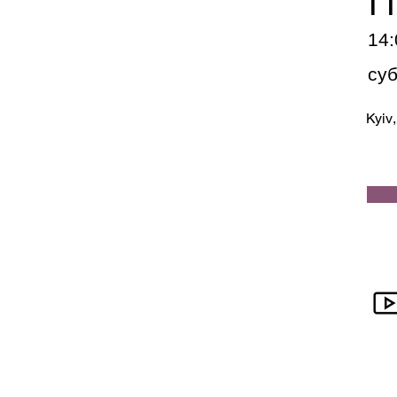
14:
суб
Kyiv