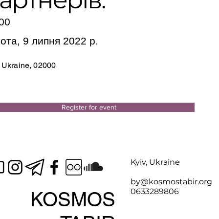
00
ота, 9 липня 2022 р.
, Ukraine, 02000
Register for event
Kyiv, Ukraine
by@kosmostabir.org
0633289806
KOSMOS