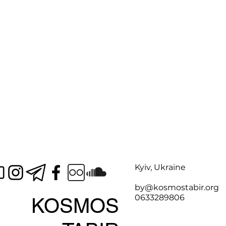
Kyiv, Ukraine
by@kosmostabir.org
0633289806
KOSMOS