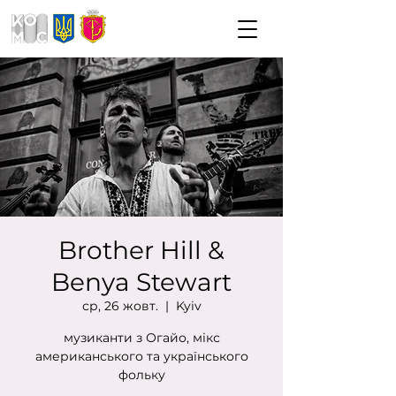
Brother Hill &
Benya Stewart
ср, 26 жовт.
  |  
Kyiv
музиканти з Огайо, мікс
американського та українського
фольку