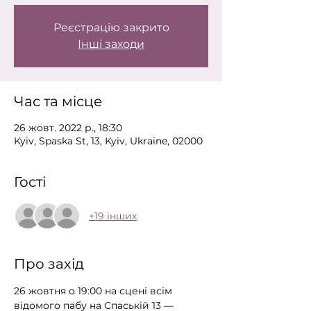
Реєстрацію закрито
Інші заходи
Час та місце
26 жовт. 2022 р., 18:30
Kyiv, Spaska St, 13, Kyiv, Ukraine, 02000
Гості
+19 інших
Про захід
26 жовтня о 19:00 на сцені всім 
відомого пабу на Спаській 13 — 