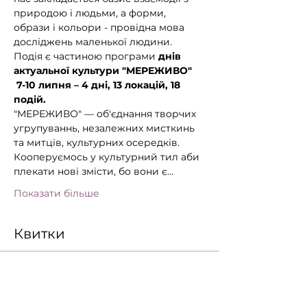
природою і людьми, а форми, 
образи і кольори - провідна мова 
досліджень маленької людини.
Подія є частиною програми 
днів 
актуальної культури "МЕРЕЖИВО" 
 7-10 липня – 4 дні, 13 локацій, 18 
подій.
"МЕРЕЖИВО" — об'єднання творчих 
угрупуваннь, незалежних мисткинь 
та митців, культурних осередків. 
Кооперуємось у культурний тил аби 
плекати нові змісти, бо вони є…
Показати більше
Квитки
Продаж завершено
Тип квитка