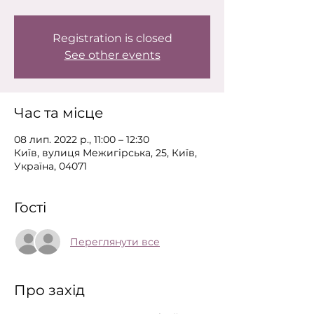
Registration is closed
See other events
Час та місце
08 лип. 2022 р., 11:00 – 12:30
Київ, вулиця Межигірська, 25, Київ,
Україна, 04071
Гості
Переглянути все
Про захід