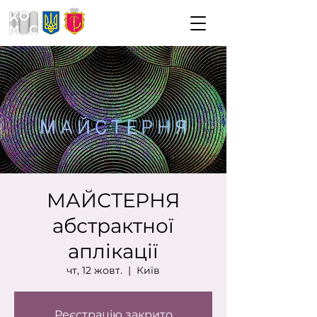
МАЙСТЕРНЯ
абстрактної
аплікації
чт, 12 жовт.
  |  
Київ
Реєстрацію закрито