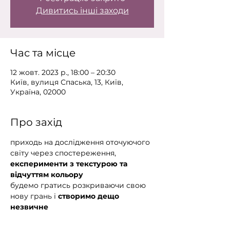
Дивитись інші заходи
Час та місце
12 жовт. 2023 р., 18:00 – 20:30
Київ, вулиця Спаська, 13, Київ,
Україна, 02000
Про захід
приходь на дослідження оточуючого 
світу через спостереження, 
експерименти з текстурою та 
відчуттям кольору
будемо гратись розкриваючи свою 
нову грань і 
створимо дещо 
незвичне