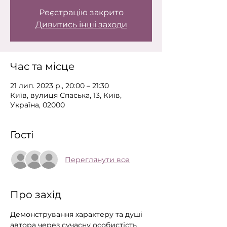
Реєстрацію закрито
Дивитись інші заходи
Час та місце
21 лип. 2023 р., 20:00 – 21:30
Київ, вулиця Спаська, 13, Київ,
Україна, 02000
Гості
Переглянути все
Про захід
Демонстрування характеру та душі 
автора через сучасну особистість 