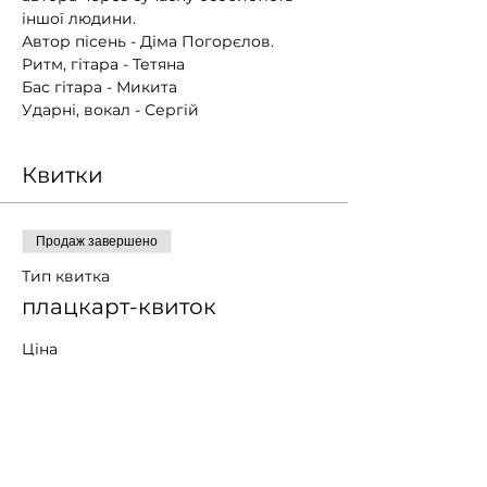
іншої людини.
Автор пісень - Діма Погорєлов.
Ритм, гітара - Тетяна
Бас гітара - Микита 
Ударні, вокал - Сергій
Квитки
Продаж завершено
Тип квитка
плацкарт-квиток
Ціна
Платіть скільки хочете