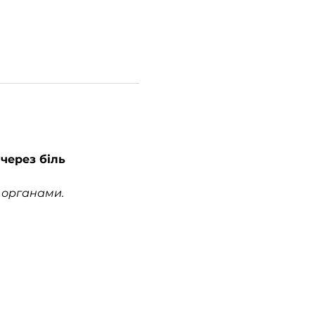
 через біль
и органами.