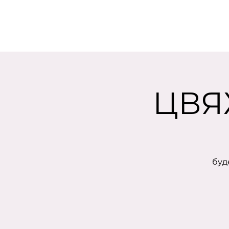
ЦВЯ
буд