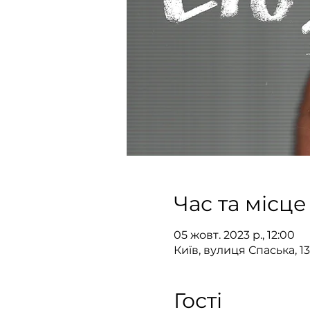
Час та місце
05 жовт. 2023 р., 12:00
Київ, вулиця Спаська, 13
Гості