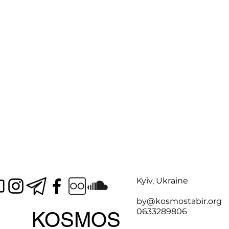
Kyiv, Ukraine
by@kosmostabir.org
0633289806
KOSMOS