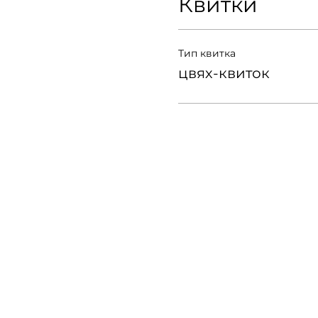
Квитки
Тип квитка
цвях-квиток