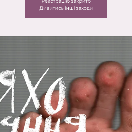
Реєстрацію закрито
Дивитись інші заходи