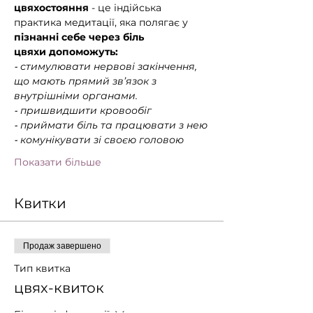
цвяхостояння
 - це індійська 
практика медитації, яка полягає у 
пізнанні себе через біль
цвяхи допоможуть:
⁃ стимулювати нервові закінчення, 
що мають прямий зв’язок з 
внутрішніми органами.
⁃ пришвидшити кровообіг
⁃ приймати біль та працювати з нею
⁃ комунікувати зі своєю головою
Показати більше
Квитки
Продаж завершено
Тип квитка
цвях-квиток