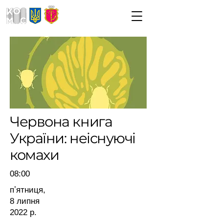
Червона книга
України: неіснуючі
комахи
08:00
пʼятниця,
8 липня
2022 р.